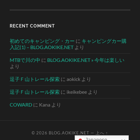
RECENT COMMENT
初めてのキャンピング・カー
に
キャンピングカー購
入記(1) – BLOG.AOKIKE.NET
より
MTBで川の中
に
BLOG.AOKIKE.NET » 今年は楽しい
より
逗子Ｆ山トレール探索
に
aokick
より
逗子Ｆ山トレール探索
に
ikeikebee
より
COWARD
に
Kana
より
© 2026
BLOG.AOKIKE.NET
—
上へ ↑
Japanese