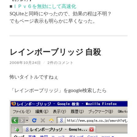
■
ＩＰｖ６を無効にして高速化
SQLiteと同時にやったので、効果の程は不明？
でもページ表示も明らかに早くなった。
レインボーブリッジ 自殺
2008年10月24日
/
2件のコメント
怖いタイトルですねぇ
「レインボーブリッジ」をgoogle検索したら