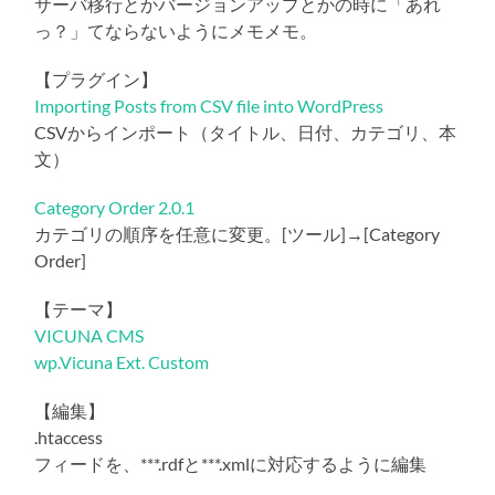
サーバ移行とかバージョンアップとかの時に「あれ
っ？」てならないようにメモメモ。
【プラグイン】
Importing Posts from CSV file into WordPress
CSVからインポート（タイトル、日付、カテゴリ、本
文）
Category Order 2.0.1
カテゴリの順序を任意に変更。[ツール]→[Category
Order]
【テーマ】
VICUNA CMS
wp.Vicuna Ext. Custom
【編集】
.htaccess
フィードを、***.rdfと***.xmlに対応するように編集