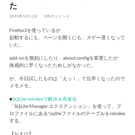
た
2009年5月12日
/
0件のコメント
Firefox3を使っているが
起動するにも、ページを開くにも、スゲー遅くなって
いた。
add-onを無効にしたり、about:configを変更したが
体感的に早くなったためしがなかった。
が、今日試したものは「えっ！」て位早くなったので
メモメモ。
■
SQLite reindexで解決＆高速化
「SQLite Manager エクステンション」を使って、プ
ロファイルにある*.sqliteファイルのテーブルをreindex
する。
【おまけ】