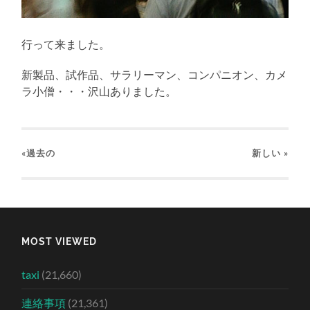
行って来ました。
新製品、試作品、サラリーマン、コンパニオン、カメ
ラ小僧・・・沢山ありました。
«過去の
新しい
»
MOST VIEWED
taxi
(21,660)
連絡事項
(21,361)