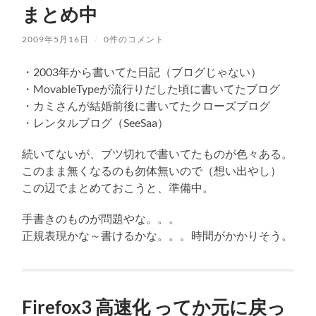
まとめ中
2009年5月16日
/
0件のコメント
・2003年から書いてた日記（ブログじゃない）
・MovableTypeが流行りだした頃に書いてたブログ
・カミさんが結婚前後に書いてたクローズブログ
・レンタルブログ（SeeSaa）
続いてないが、ブツ切れで書いてたものが色々ある。
このまま無くなるのも勿体無いので（想い出やし）
この辺でまとめておこうと、準備中。
手書きのものが問題やな。。。
正規表現かな～書けるかな。。。時間がかかりそう。
Firefox3 高速化 ってか元に戻っ