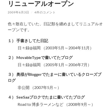
リニューアルオープン
2009年6月3日
/
4件のコメント
色々散在していた、日記類を纏めましてリニュアルオ
ープンです。
１） 手書きしてた日記
日々録@福岡 （2003年5月～2004年11月）
２） MovableTypeで書いてたブログ
日々録@福岡 （2005年1月～2006年7月）
３） 奥様がBloggerでたまーに書いているクローズブ
ログ
非公開 （2007年5月～）
４） SeeSaaブロクでたまに書いてたブログ
Road to 博多ラーメンなど （2008年9月～）