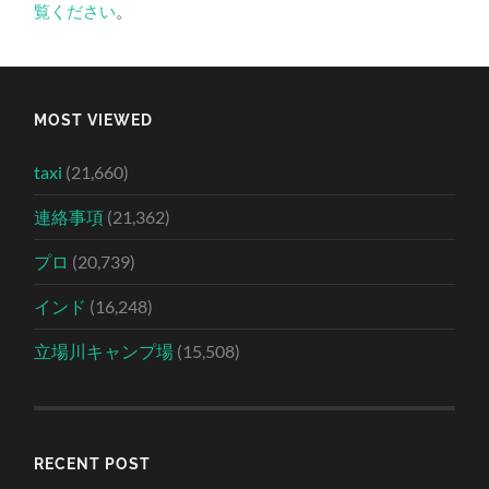
覧ください
。
MOST VIEWED
taxi
(21,660)
連絡事項
(21,362)
プロ
(20,739)
インド
(16,248)
立場川キャンプ場
(15,508)
RECENT POST