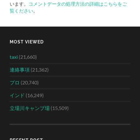
います。
コメントデータの処理方法の詳細はこちらをご
覧ください
。
MOST VIEWED
taxi
(21,660)
連絡事項
(21,362)
プロ
(20,740)
インド
(16,249)
立場川キャンプ場
(15,509)