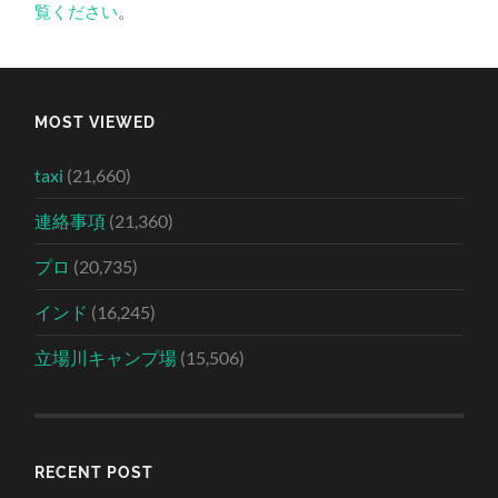
覧ください
。
MOST VIEWED
taxi
(21,660)
連絡事項
(21,360)
プロ
(20,735)
インド
(16,245)
立場川キャンプ場
(15,506)
RECENT POST