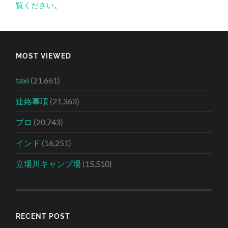
覧ください
。
MOST VIEWED
taxi
(21,661)
連絡事項
(21,363)
プロ
(20,743)
インド
(16,251)
立場川キャンプ場
(15,510)
RECENT POST