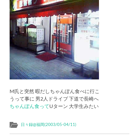
M氏と突然 暇だしちゃんぽん食べに行こ
うって事に 男2人ドライブ 下道で長崎へ
ちゃんぽん食って
Uターン 大学生みたい
日々録@福岡(2003/05-04/11)