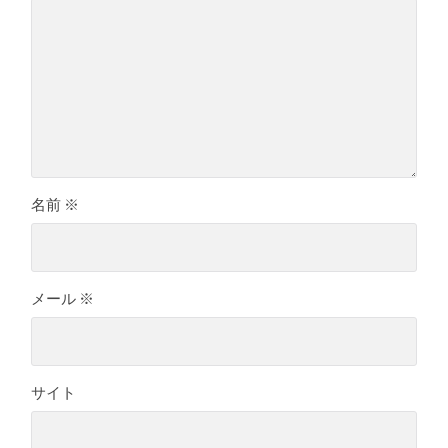
名前
※
メール
※
サイト