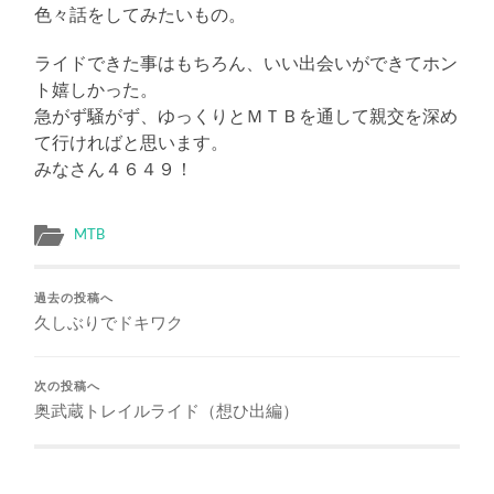
色々話をしてみたいもの。
ライドできた事はもちろん、いい出会いができてホン
ト嬉しかった。
急がず騒がず、ゆっくりとＭＴＢを通して親交を深め
て行ければと思います。
みなさん４６４９！
MTB
過去の投稿へ
久しぶりでドキワク
次の投稿へ
奥武蔵トレイルライド（想ひ出編）