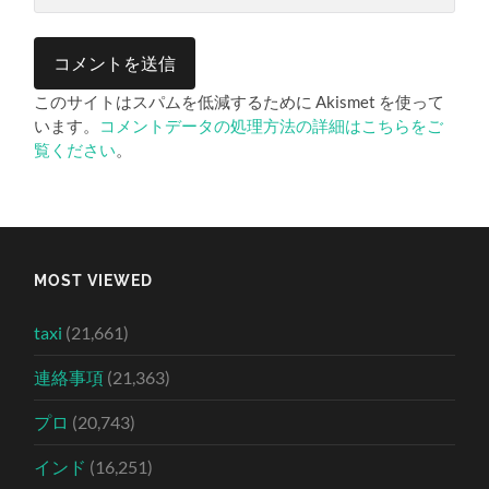
このサイトはスパムを低減するために Akismet を使って
います。
コメントデータの処理方法の詳細はこちらをご
覧ください
。
MOST VIEWED
taxi
(21,661)
連絡事項
(21,363)
プロ
(20,743)
インド
(16,251)