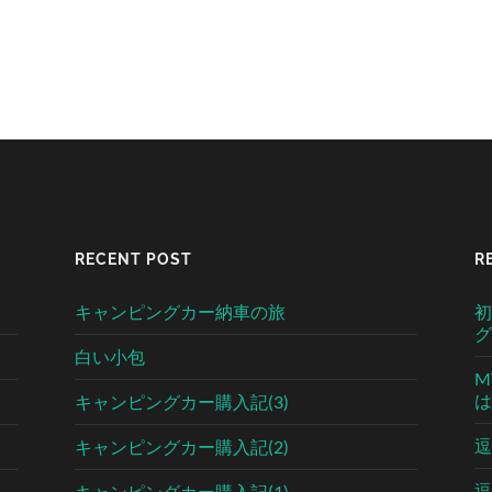
RECENT POST
R
キャンピングカー納車の旅
初
グ
白い小包
M
は
キャンピングカー購入記(3)
逗
キャンピングカー購入記(2)
逗
キャンピングカー購入記(1)