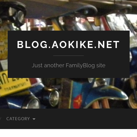
BLOG.AOKIKE.NET
Just another FamilyBlog site
CATEGORY