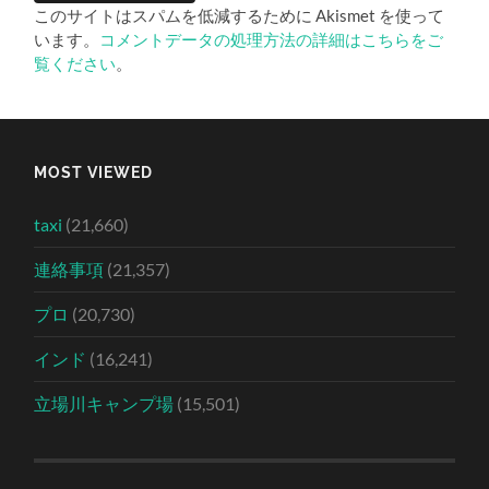
このサイトはスパムを低減するために Akismet を使って
います。
コメントデータの処理方法の詳細はこちらをご
覧ください
。
MOST VIEWED
taxi
(21,660)
連絡事項
(21,357)
プロ
(20,730)
インド
(16,241)
立場川キャンプ場
(15,501)