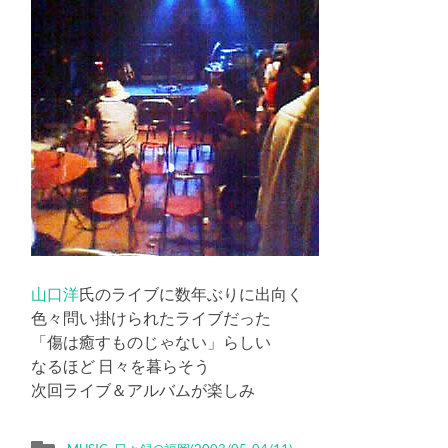
山口洋
氏のライブに数年ぶりに出向く
色々問い掛けられたライブだった
「傷は癒すものじゃない」らしい
なるほど 日々を暮らそう
次回ライブ＆アルバムが楽しみ