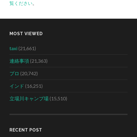
覧ください
。
MOST VIEWED
taxi
(21,661)
連絡事項
(21,363)
プロ
(20,742)
インド
(16,251)
立場川キャンプ場
(15,510)
RECENT POST