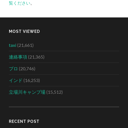
覧ください
。
MOST VIEWED
taxi
(21,661)
連絡事項
(21,365)
プロ
(20,746)
インド
(16,253)
立場川キャンプ場
(15,512)
RECENT POST