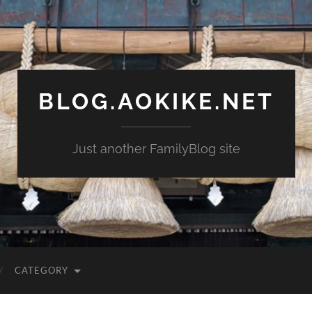
BLOG.AOKIKE.NET
Just another FamilyBlog site
CATEGORY