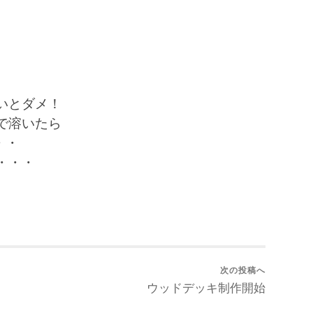
いとダメ！
で溶いたら
・・
・・・
次の投稿へ
ウッドデッキ制作開始