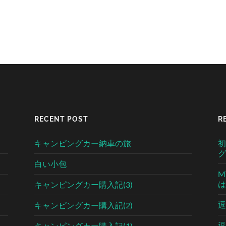
RECENT POST
R
キャンピングカー納車の旅
初
グ
白い小包
M
は
キャンピングカー購入記(3)
逗
キャンピングカー購入記(2)
逗
キャンピングカー購入記(1)