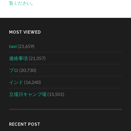
覧ください
。
MOST VIEWED
taxi
(21,659)
連絡事項
(21,357)
プロ
(20,730)
インド
(16,240)
立場川キャンプ場
(15,501)
RECENT POST