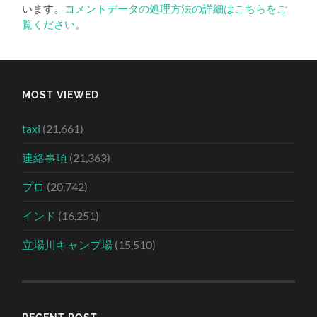
います。
コメントデータの処理方法の詳細はこちらをご
覧ください
。
MOST VIEWED
taxi
(21,661)
連絡事項
(21,363)
プロ
(20,742)
インド
(16,251)
立場川キャンプ場
(15,510)