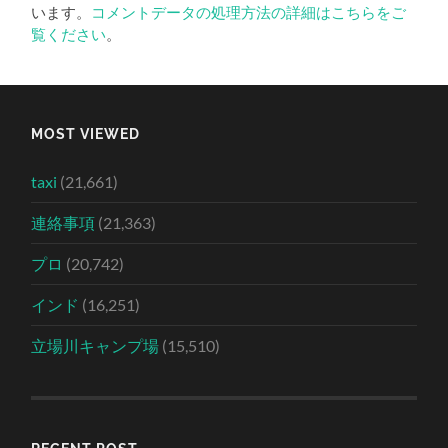
います。
コメントデータの処理方法の詳細はこちらをご
覧ください
。
MOST VIEWED
taxi
(21,661)
連絡事項
(21,363)
プロ
(20,742)
インド
(16,251)
立場川キャンプ場
(15,510)