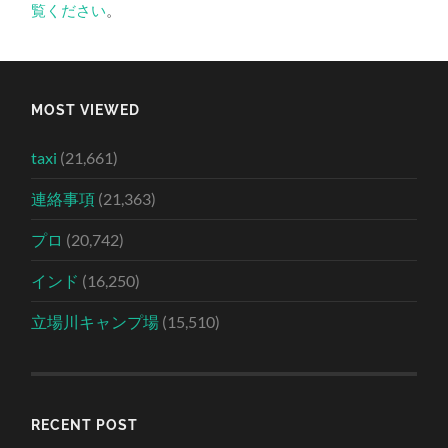
覧ください
。
MOST VIEWED
taxi
(21,661)
連絡事項
(21,363)
プロ
(20,742)
インド
(16,250)
立場川キャンプ場
(15,510)
RECENT POST