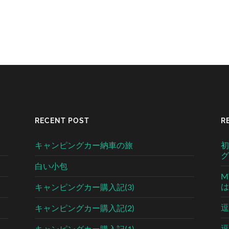
RECENT POST
R
キャンピングカー納車の旅
初
グ
白い小包
M
は
キャンピングカー購入記(3)
逗
キャンピングカー購入記(2)
逗
キャンピングカー購入記(1)