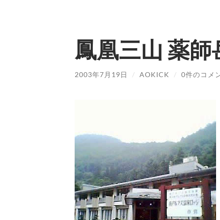
鳳凰三山 薬師
2003年7月19日
/
AOKICK
/
0件のコメ