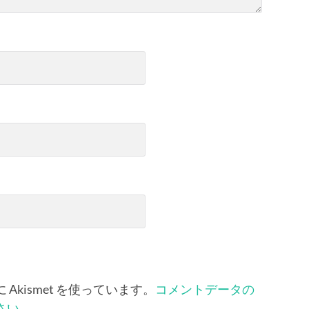
kismet を使っています。
コメントデータの
さい
。