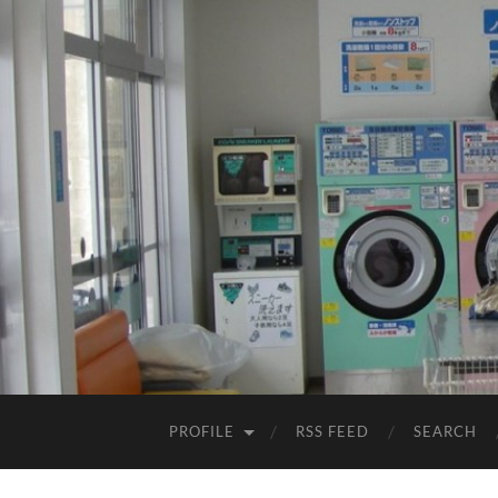
PROFILE
RSS FEED
SEARCH